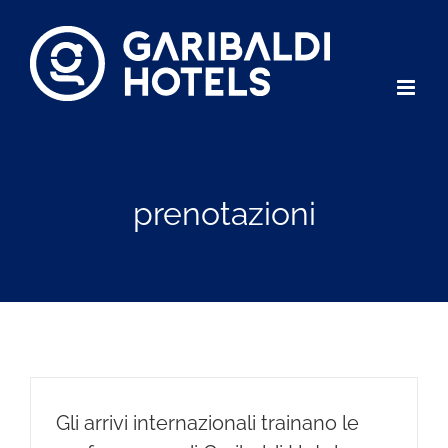
Salta
al
contenuto
prenotazioni
Gli arrivi internazionali trainano le