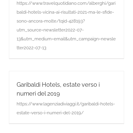
https://www.travelquotidiano.com/alberghi/gari
baldi-hotels-vicina-ai-risultati-2021-ma-le-sfide-
sono-ancora-molte/tqid-428193?
utm_source=newsletter2022-07-
13&utm_medium=email&utm_campaign=newsle
tter2022-07-13
Garibaldi Hotels, estate verso i
numeri del 2019
https://www.lagenziadiviaggi.it/garibaldi-hotels-
estate-verso-i-numeri-del-2019/