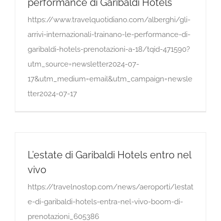
performance di Garibaldi Hotels
https://www.travelquotidiano.com/alberghi/gli-
arrivi-internazionali-trainano-le-performance-di-
garibaldi-hotels-prenotazioni-a-18/tqid-471590?
utm_source=newsletter2024-07-
17&utm_medium=email&utm_campaign=newsle
tter2024-07-17
L’estate di Garibaldi Hotels entro nel
vivo
https://travelnostop.com/news/aeroporti/lestat
e-di-garibaldi-hotels-entra-nel-vivo-boom-di-
prenotazioni_605386