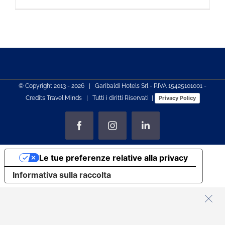
© Copyright 2013 -
2026 | Garibaldi Hotels Srl - P.IVA 15425101001 -
Credits
Travel Minds
| Tutti i diritti Riservati |
Privacy Policy
Facebook
Instagram
LinkedIn
Le tue preferenze relative alla privacy
Informativa sulla raccolta