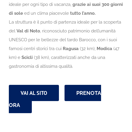
ideale per ogni tipo di vacanza,
grazie ai suoi 300 giorni
di sole
ed un clima piacevole
tutto l’anno.
La struttura è il punto di partenza ideale per la scoperta
del
Val di Noto
, riconosciuto patrimonio dell’umanità
UNESCO per le bellezze del tardo Barocco, con i suoi
famosi centri storici tra cui
Ragusa
(32 km),
Modica
(47
km) e
Scicli
(38 km), caratterizzati anche da una
gastronomia di altissima qualità.
VAI AL SITO
PRENOTA
ORA