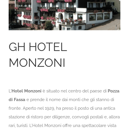
GH HOTEL
MONZONI
L’
Hotel Monzoni
è situato nel centro del paese di
Pozza
di Fassa
e prende il nome dai monti che gli stanno di
fronte. Aperto nel 1929, ha preso il posto di una antica
stazione di ristoro per diligenze, convogli postali e, allora
rari, turisti. L’Hotel Monzoni offre una spettacolare vista