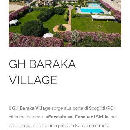
GH BARAKA
VILLAGE
Il
GH Baraka Village
sorge alle porte di Scoglitti (RG),
cittadina balneare
affacciata sul Canale di Sicilia
, nei
pressi dell’antica colonia greca di Kamarina e meta