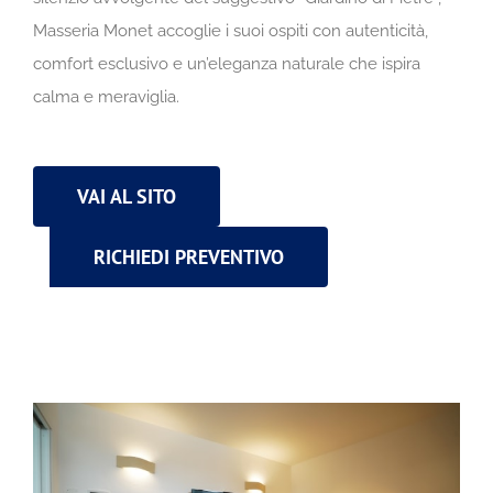
Masseria Monet accoglie i suoi ospiti con autenticità,
comfort esclusivo e un’eleganza naturale che ispira
calma e meraviglia.
VAI AL SITO
RICHIEDI PREVENTIVO