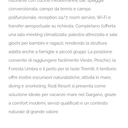
ristorante con cucina mediterranea, bar, spiaggia
convenzionata, campo da tennis e campo
polifunzionale, reception 24/7, room service, Wi‑Fi e
transfer aeroportuale su richiesta.
Completano l’offerta
una sala meeting climatizzata, palestra attrezzata e sala
giochi per bambini e ragazzi, rendendo la struttura
adatta anche a famiglie e piccoli gruppi.
La posizione
consente di raggiungere facilmente Vieste, Peschici, la
Foresta Umbra e il porto per le Isole Tremiti. Il territorio
offre inoltre escursioni naturalistiche, attività in mare,
diving e snorkeling.
Rodi Resort si presenta come
soluzione ideale per vacanze mare nel Gargano, grazie
a comfort moderni, servizi qualificati e un contesto
naturale di grande valore.