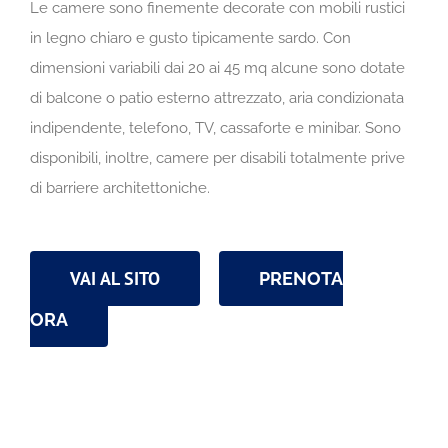
Le camere sono finemente decorate con mobili rustici
in legno chiaro e gusto tipicamente sardo. Con
dimensioni variabili dai 20 ai 45 mq alcune sono dotate
di balcone o patio esterno attrezzato, aria condizionata
indipendente, telefono, TV, cassaforte e minibar. Sono
disponibili, inoltre, camere per disabili totalmente prive
di barriere architettoniche.
VAI AL SITO
PRENOTA
ORA