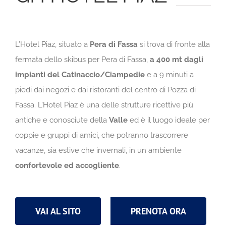
L’Hotel Piaz, situato a
Pera di Fassa
si trova di fronte alla
fermata dello skibus per Pera di Fassa,
a 400 mt dagli
impianti del Catinaccio/Ciampedie
e a 9 minuti a
piedi dai negozi e dai ristoranti del centro di Pozza di
Fassa. L’Hotel Piaz è una delle strutture ricettive più
antiche e conosciute della
Valle
ed è il luogo ideale per
coppie e gruppi di amici, che potranno trascorrere
vacanze, sia estive che invernali, in un ambiente
confortevole ed accogliente
.
VAI AL SITO
PRENOTA ORA