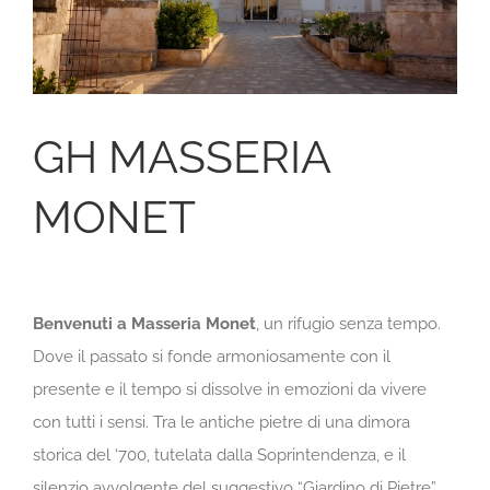
GH MASSERIA
MONET
Benvenuti a Masseria Monet
, un rifugio senza tempo.
Dove il passato si fonde armoniosamente con il
presente e il tempo si dissolve in emozioni da vivere
con tutti i sensi. Tra le antiche pietre di una dimora
storica del ‘700, tutelata dalla Soprintendenza, e il
silenzio avvolgente del suggestivo “Giardino di Pietre”,