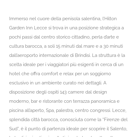
Immerso nel cuore della penisola salentina, l’Hilton
Garden Inn Lecce si trova in una posizione strategica a
pochi passi dal centro storico cittadino, perla d’arte e
cultura barocca, a soli 15 minuti dal mare e a 30 minuti
dall’aeroporto internazionale di Brindisi. La struttura è la
scelta ideale per i viaggiatori più esigenti in cerca di un
hotel che offra comfort e relax per un soggiorno
esclusivo in un ambiente curato nei dettagli. A
disposizione degli ospiti 143 camere dal design
moderno, bar e ristorante con terrazza panoramica e
piscina all’aperto, Spa, palestra, centro congressi. Lecce,
splendida città barocca, conosciuta come la “Firenze del
Sud”, è il punto di partenza ideale per scoprire il Salento,