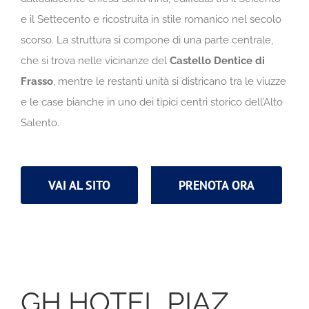
e il Settecento e ricostruita in stile romanico nel secolo
scorso. La struttura si compone di una parte centrale,
che si trova nelle vicinanze del
Castello Dentice di
Frasso
, mentre le restanti unità si districano tra le viuzze
e le case bianche in uno dei tipici centri storico dell’Alto
Salento.
VAI AL SITO
PRENOTA ORA
GH HOTEL PIAZ