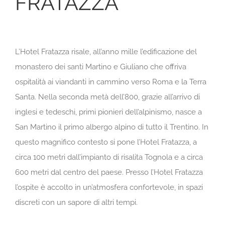
FRATAZZA
L’Hotel Fratazza risale, all’anno mille l’edificazione del
monastero dei santi Martino e Giuliano che offriva
ospitalità ai viandanti in cammino verso Roma e la Terra
Santa. Nella seconda metà dell’800, grazie all’arrivo di
inglesi e tedeschi, primi pionieri dell’alpinismo, nasce a
San Martino il primo albergo alpino di tutto il Trentino. In
questo magnifico contesto si pone l’Hotel Fratazza, a
circa 100 metri dall’impianto di risalita Tognola e a circa
600 metri dal centro del paese. Presso l’Hotel Fratazza
l’ospite è accolto in un’atmosfera confortevole, in spazi
discreti con un sapore di altri tempi.