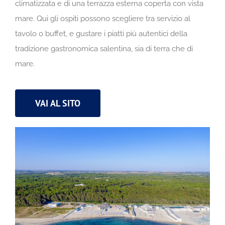
climatizzata e di una terrazza esterna coperta con vista
mare. Qui gli ospiti possono scegliere tra servizio al
tavolo o buffet, e gustare i piatti più autentici della
tradizione gastronomica salentina, sia di terra che di
mare.
VAI AL SITO