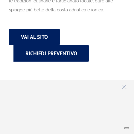
le tradizioni culinarie e l’artigianato locale, oltre alle
spiagge più belle della costa adriatica e ionica.
VAI AL SITO
RICHIEDI PREVENTIVO
GH DIMORA DEL
MONACO