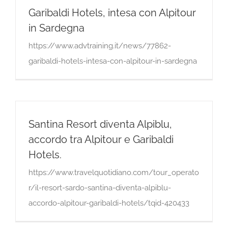
Garibaldi Hotels, intesa con Alpitour
in Sardegna
https://www.advtraining.it/news/77862-
garibaldi-hotels-intesa-con-alpitour-in-sardegna
Santina Resort diventa Alpiblu,
accordo tra Alpitour e Garibaldi
Hotels.
https://www.travelquotidiano.com/tour_operato
r/il-resort-sardo-santina-diventa-alpiblu-
accordo-alpitour-garibaldi-hotels/tqid-420433