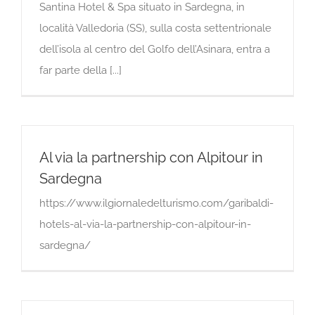
Santina Hotel & Spa situato in Sardegna, in
località Valledoria (SS), sulla costa settentrionale
dell’isola al centro del Golfo dell’Asinara, entra a
far parte della [...]
Al via la partnership con Alpitour in
Sardegna
https://www.ilgiornaledelturismo.com/garibaldi-
hotels-al-via-la-partnership-con-alpitour-in-
sardegna/