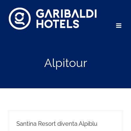
Salta
al
contenuto
Alpitour
Santina Resort diventa Alpiblu