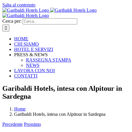
Salta al contenuto
Cerca per:
HOME
CHI SIAMO
HOTEL E SERVIZI
PRESS & NEWS
RASSEGNA STAMPA
NEWS
LAVORA CON NOI
CONTATTI
Garibaldi Hotels, intesa con Alpitour in
Sardegna
Home
Garibaldi Hotels, intesa con Alpitour in Sardegna
Precedente
Prossimo