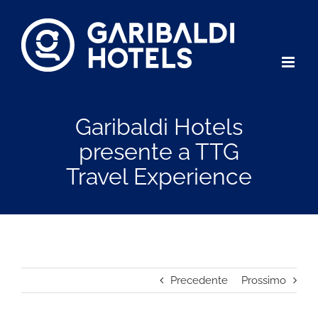
Salta
al
contenuto
Garibaldi Hotels
presente a TTG
Travel Experience
Precedente
Prossimo