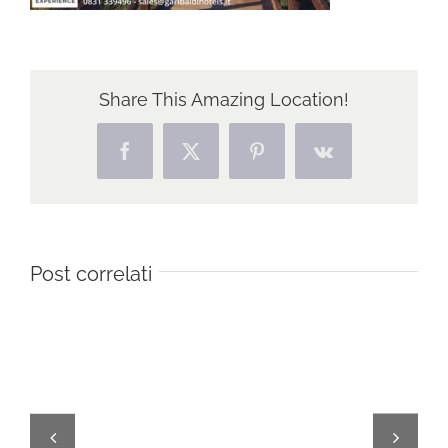
Share This Amazing Location!
Facebook
X
Pinterest
Vk
Post correlati