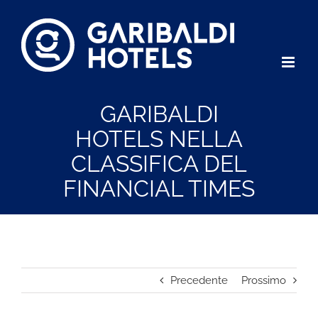
Salta
al
contenuto
GARIBALDI
HOTELS NELLA
CLASSIFICA DEL
FINANCIAL TIMES
Precedente
Prossimo