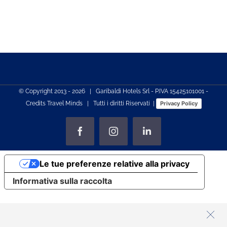
© Copyright 2013 -
2026 | Garibaldi Hotels Srl - P.IVA 15425101001 -
Credits
Travel Minds
| Tutti i diritti Riservati |
Privacy Policy
Facebook
Instagram
LinkedIn
Le tue preferenze relative alla privacy
Informativa sulla raccolta