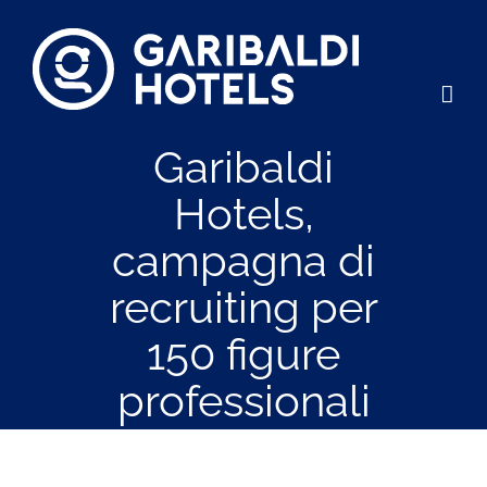
Salta
al
contenuto
Garibaldi
Hotels,
campagna di
recruiting per
150 figure
professionali