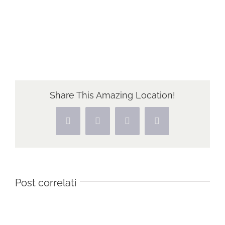
Share This Amazing Location!
Facebook
X
Pinterest
Vk
Post correlati