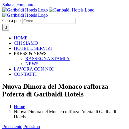
Salta al contenuto
Cerca per:
HOME
CHI SIAMO
HOTEL E SERVIZI
PRESS & NEWS
RASSEGNA STAMPA
NEWS
LAVORA CON NOI
CONTATTI
Nuova Dimora del Monaco rafforza
l’oferta di Garibaldi Hotels
Home
Nuova Dimora del Monaco rafforza l’oferta di Garibaldi
Hotels
Precedente
Prossimo