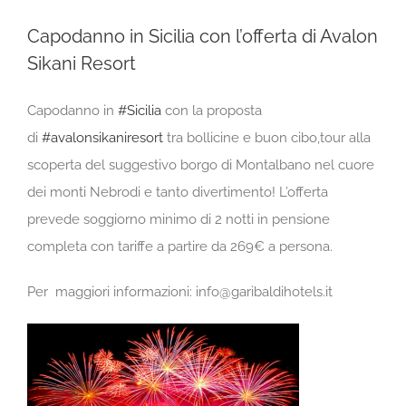
Capodanno in Sicilia con l’offerta di Avalon
Sikani Resort
Capodanno in
#
Sicilia
con la proposta
di
#
avalonsikaniresort
tra bollicine e buon cibo,tour alla
scoperta del suggestivo borgo di Montalbano nel cuore
dei monti Nebrodi e tanto divertimento! L’offerta
prevede soggiorno minimo di 2 notti in pensione
completa con tariffe a partire da 269€ a persona.
Per maggiori informazioni: info@garibaldihotels.it