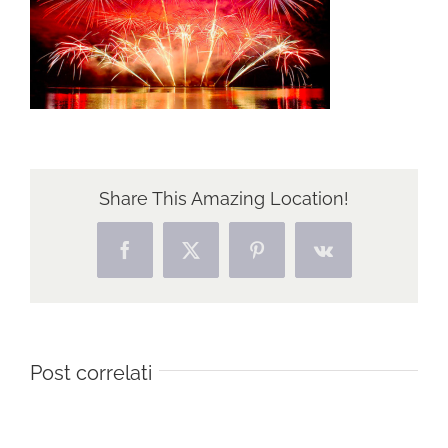
Share This Amazing Location!
Facebook
X
Pinterest
Vk
Post correlati