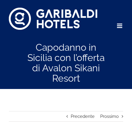
Salta
al
contenuto
Capodanno in
Sicilia con l’offerta
di Avalon Sikani
Resort
Precedente
Prossimo