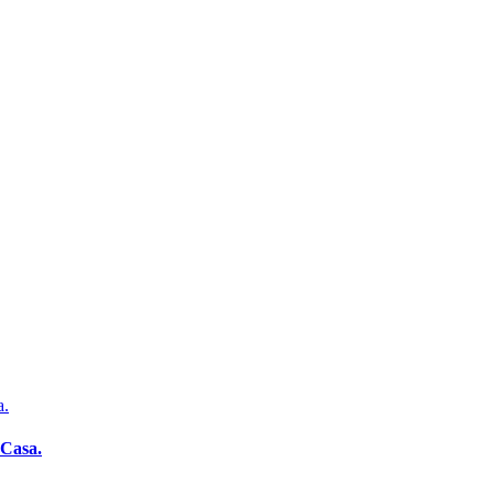
a.
 Casa.