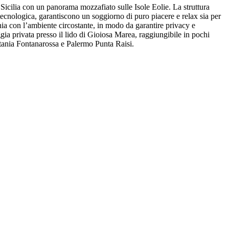
 Sicilia con un panorama mozzafiato sulle Isole Eolie. La struttura
ecnologica, garantiscono un soggiorno di puro piacere e relax sia per
onia con l’ambiente circostante, in modo da garantire privacy e
aggia privata presso il lido di Gioiosa Marea, raggiungibile in pochi
Catania Fontanarossa e Palermo Punta Raisi.