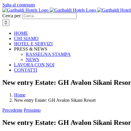
Salta al contenuto
Cerca per:
HOME
CHI SIAMO
HOTEL E SERVIZI
PRESS & NEWS
RASSEGNA STAMPA
NEWS
LAVORA CON NOI
CONTATTI
New entry Estate: GH Avalon Sikani Resor
Home
New entry Estate: GH Avalon Sikani Resort
Precedente
Prossimo
New entry Estate: GH Avalon Sikani Resor