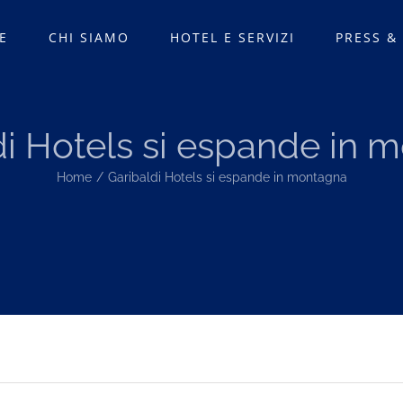
E
CHI SIAMO
HOTEL E SERVIZI
PRESS &
di Hotels si espande in 
Home
Garibaldi Hotels si espande in montagna