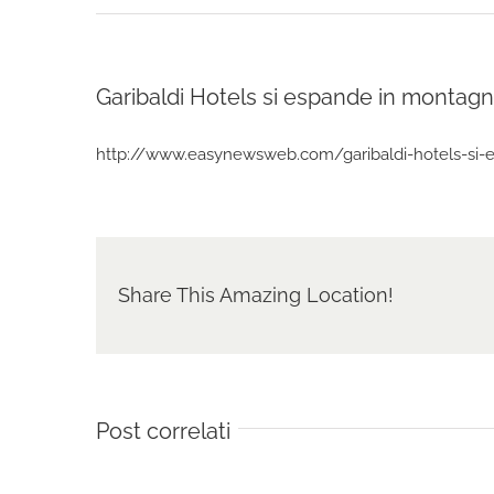
Garibaldi Hotels si espande in montag
http://www.easynewsweb.com/garibaldi-hotels-si-e
Share This Amazing Location!
Post correlati