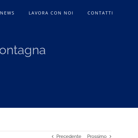
 NEWS
LAVORA CON NOI
CONTATTI
montagna
Precedente
Prossimo