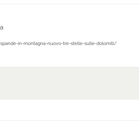
na
spande-in-montagna-nuovo-tre-stelle-sulle-dolomiti/