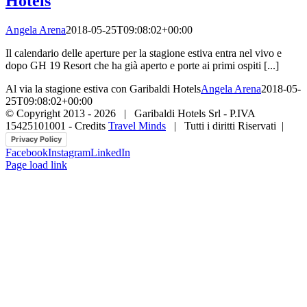
Hotels
Angela Arena
2018-05-25T09:08:02+00:00
Il calendario delle aperture per la stagione estiva entra nel vivo e
dopo GH 19 Resort che ha già aperto e porte ai primi ospiti [...]
Al via la stagione estiva con Garibaldi Hotels
Angela Arena
2018-05-
25T09:08:02+00:00
© Copyright 2013 -
2026 | Garibaldi Hotels Srl - P.IVA
15425101001 - Credits
Travel Minds
| Tutti i diritti Riservati |
Privacy Policy
Facebook
Instagram
LinkedIn
Page load link