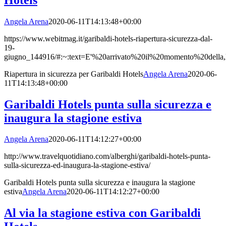
Angela Arena
2020-06-11T14:13:48+00:00
https://www.webitmag.it/garibaldi-hotels-riapertura-sicurezza-dal-
19-
giugno_144916/#:~:text=E'%20arrivato%20il%20momento%20della,l
Riapertura in sicurezza per Garibaldi Hotels
Angela Arena
2020-06-
11T14:13:48+00:00
Garibaldi Hotels punta sulla sicurezza e
inaugura la stagione estiva
Angela Arena
2020-06-11T14:12:27+00:00
http://www.travelquotidiano.com/alberghi/garibaldi-hotels-punta-
sulla-sicurezza-ed-inaugura-la-stagione-estiva/
Garibaldi Hotels punta sulla sicurezza e inaugura la stagione
estiva
Angela Arena
2020-06-11T14:12:27+00:00
Al via la stagione estiva con Garibaldi