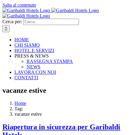
Salta al contenuto
Cerca per:
HOME
CHI SIAMO
HOTEL E SERVIZI
PRESS & NEWS
RASSEGNA STAMPA
NEWS
LAVORA CON NOI
CONTATTI
vacanze estive
Home
Tag:
vacanze estive
Riapertura in sicurezza per Garibaldi
Hotels