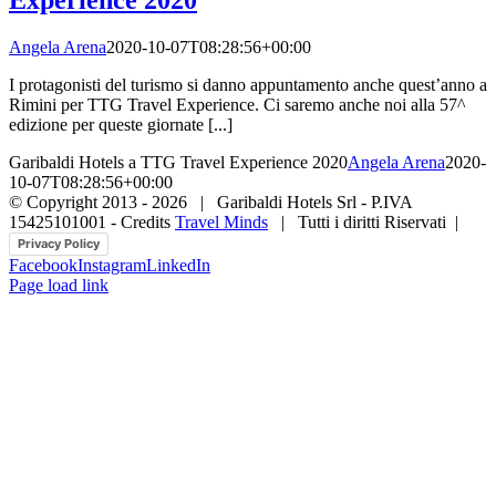
Angela Arena
2020-10-07T08:28:56+00:00
I protagonisti del turismo si danno appuntamento anche quest’anno a
Rimini per TTG Travel Experience. Ci saremo anche noi alla 57^
edizione per queste giornate [...]
Garibaldi Hotels a TTG Travel Experience 2020
Angela Arena
2020-
10-07T08:28:56+00:00
© Copyright 2013 -
2026 | Garibaldi Hotels Srl - P.IVA
15425101001 - Credits
Travel Minds
| Tutti i diritti Riservati |
Privacy Policy
Facebook
Instagram
LinkedIn
Page load link