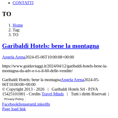
CONTATTI
TO
Home
Tag:
TO
Garibaldi Hotels: bene la montagna
Angela Arena
2024-05-06T10:00:08+00:00
https://www.guidaviaggi.it/2024/04/12/garibaldi-hotels-bene-la-
montagna-da-adv-e-t-o-il-60-delle-vendite/
Garibaldi Hotels: bene la montagna
Angela Arena
2024-05-
06T10:00:08+00:00
© Copyright 2013 -
2026 | Garibaldi Hotels Srl - P.IVA
15425101001 - Credits
Travel Minds
| Tutti i diritti Riservati |
Privacy Policy
Facebook
Instagram
LinkedIn
Page load link