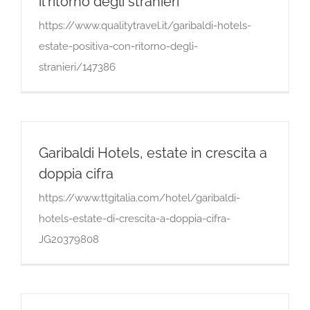
il ritorno degli stranieri
https://www.qualitytravel.it/garibaldi-hotels-
estate-positiva-con-ritorno-degli-
stranieri/147386
Garibaldi Hotels, estate in crescita a
doppia cifra
https://www.ttgitalia.com/hotel/garibaldi-
hotels-estate-di-crescita-a-doppia-cifra-
JG20379808