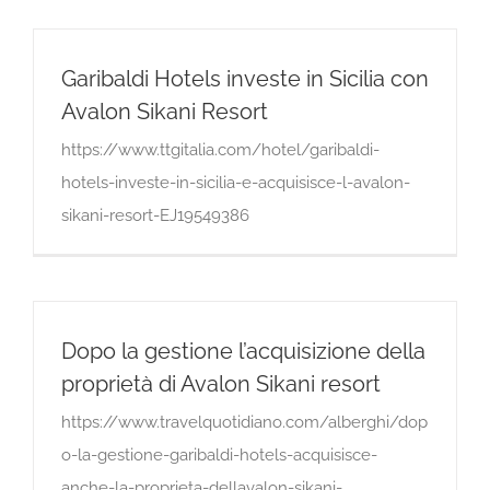
Garibaldi Hotels investe in Sicilia con
Avalon Sikani Resort
https://www.ttgitalia.com/hotel/garibaldi-
hotels-investe-in-sicilia-e-acquisisce-l-avalon-
sikani-resort-EJ19549386
Dopo la gestione l’acquisizione della
proprietà di Avalon Sikani resort
https://www.travelquotidiano.com/alberghi/dop
o-la-gestione-garibaldi-hotels-acquisisce-
anche-la-proprieta-dellavalon-sikani-