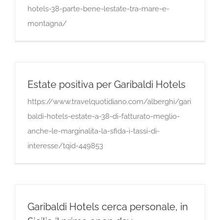
hotels-38-parte-bene-lestate-tra-mare-e-
montagna/
Estate positiva per Garibaldi Hotels
https://www.travelquotidiano.com/alberghi/gari
baldi-hotels-estate-a-38-di-fatturato-meglio-
anche-le-marginalita-la-sfida-i-tassi-di-
interesse/tqid-449853
Garibaldi Hotels cerca personale, in