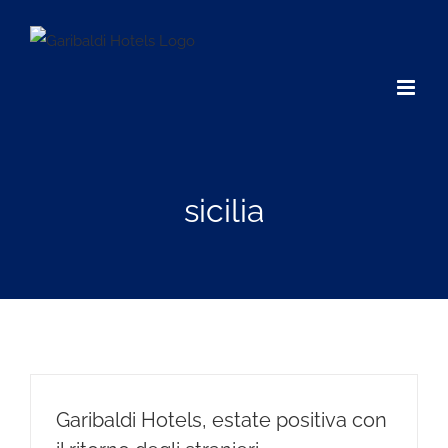
Salta
al
contenuto
sicilia
Garibaldi Hotels, estate positiva con