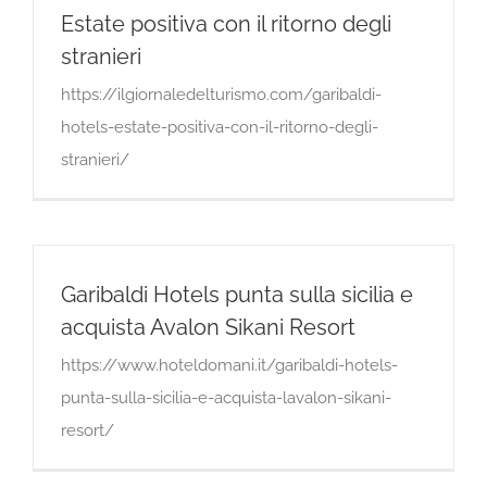
Estate positiva con il ritorno degli
stranieri
https://ilgiornaledelturismo.com/garibaldi-
hotels-estate-positiva-con-il-ritorno-degli-
stranieri/
Garibaldi Hotels punta sulla sicilia e
acquista Avalon Sikani Resort
https://www.hoteldomani.it/garibaldi-hotels-
punta-sulla-sicilia-e-acquista-lavalon-sikani-
resort/