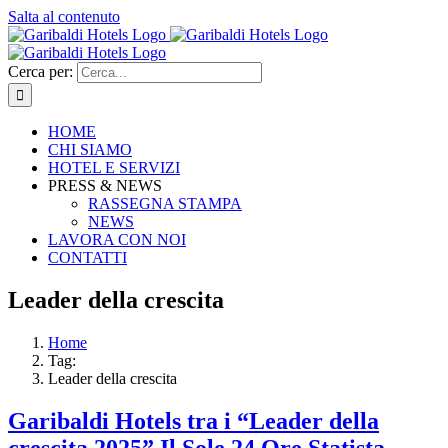
Salta al contenuto
Cerca per:
HOME
CHI SIAMO
HOTEL E SERVIZI
PRESS & NEWS
RASSEGNA STAMPA
NEWS
LAVORA CON NOI
CONTATTI
Leader della crescita
Home
Tag:
Leader della crescita
Garibaldi Hotels tra i “Leader della
crescita 2025” Il Sole 24 Ore Statista