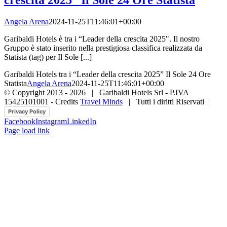
Angela Arena
2024-11-25T11:46:01+00:00
Garibaldi Hotels è tra i “Leader della crescita 2025". Il nostro
Gruppo è stato inserito nella prestigiosa classifica realizzata da
Statista (tag) per Il Sole [...]
Garibaldi Hotels tra i “Leader della crescita 2025” Il Sole 24 Ore
Statista
Angela Arena
2024-11-25T11:46:01+00:00
© Copyright 2013 -
2026 | Garibaldi Hotels Srl - P.IVA
15425101001 - Credits
Travel Minds
| Tutti i diritti Riservati |
Privacy Policy
Facebook
Instagram
LinkedIn
Page load link