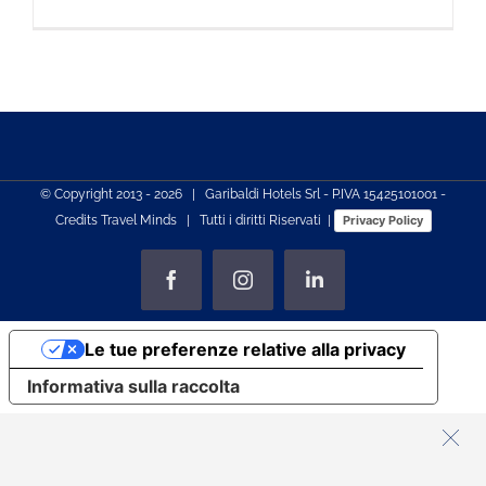
© Copyright 2013 -
2026 | Garibaldi Hotels Srl - P.IVA 15425101001 -
Credits
Travel Minds
| Tutti i diritti Riservati |
Privacy Policy
Facebook
Instagram
LinkedIn
Le tue preferenze relative alla privacy
Informativa sulla raccolta