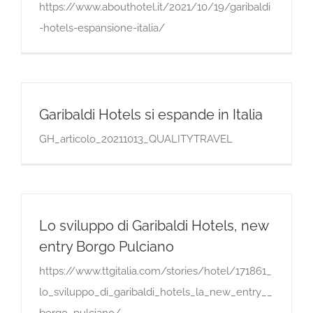
https://www.abouthotel.it/2021/10/19/garibaldi
-hotels-espansione-italia/
Garibaldi Hotels si espande in Italia
GH_articolo_20211013_QUALITYTRAVEL
Lo sviluppo di Garibaldi Hotels, new
entry Borgo Pulciano
https://www.ttgitalia.com/stories/hotel/171861_
lo_sviluppo_di_garibaldi_hotels_la_new_entry__
borgo_pulciano/