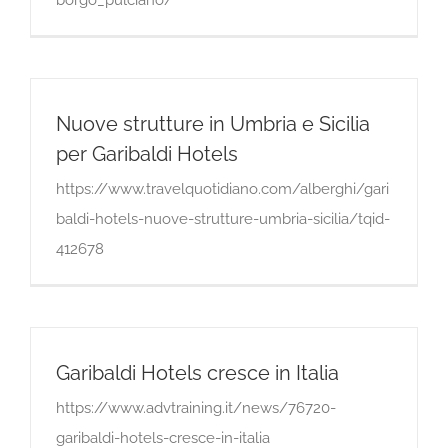
Nuove strutture in Umbria e Sicilia
per Garibaldi Hotels
https://www.travelquotidiano.com/alberghi/gari
baldi-hotels-nuove-strutture-umbria-sicilia/tqid-
412678
Garibaldi Hotels cresce in Italia
https://www.advtraining.it/news/76720-
garibaldi-hotels-cresce-in-italia