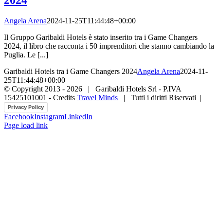
Angela Arena
2024-11-25T11:44:48+00:00
Il Gruppo Garibaldi Hotels è stato inserito tra i Game Changers
2024, il libro che racconta i 50 imprenditori che stanno cambiando la
Puglia. Le [...]
Garibaldi Hotels tra i Game Changers 2024
Angela Arena
2024-11-
25T11:44:48+00:00
© Copyright 2013 -
2026 | Garibaldi Hotels Srl - P.IVA
15425101001 - Credits
Travel Minds
| Tutti i diritti Riservati |
Privacy Policy
Facebook
Instagram
LinkedIn
Page load link