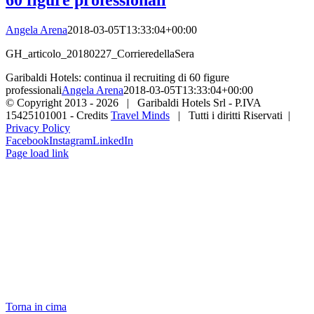
Angela Arena
2018-03-05T13:33:04+00:00
GH_articolo_20180227_CorrieredellaSera
Garibaldi Hotels: continua il recruiting di 60 figure
professionali
Angela Arena
2018-03-05T13:33:04+00:00
© Copyright 2013 -
2026 | Garibaldi Hotels Srl - P.IVA
15425101001 - Credits
Travel Minds
| Tutti i diritti Riservati |
Privacy Policy
Facebook
Instagram
LinkedIn
Page load link
Torna in cima