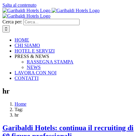
Salta al contenuto
Cerca per:
HOME
CHI SIAMO
HOTEL E SERVIZI
PRESS & NEWS
RASSEGNA STAMPA
NEWS
LAVORA CON NOI
CONTATTI
hr
Home
Tag:
hr
Garibaldi Hotels: continua il recruiting di
60 figure professionali