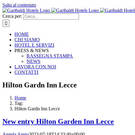
Salta al contenuto
Cerca per:
HOME
CHI SIAMO
HOTEL E SERVIZI
PRESS & NEWS
RASSEGNA STAMPA
NEWS
LAVORA CON NOI
CONTATTI
Hilton Gardn Inn Lecce
Home
Tag:
Hilton Gardn Inn Lecce
New entry Hilton Garden Inn Lecce
Angela Arena
2023-07-18T14:33:40+00:00