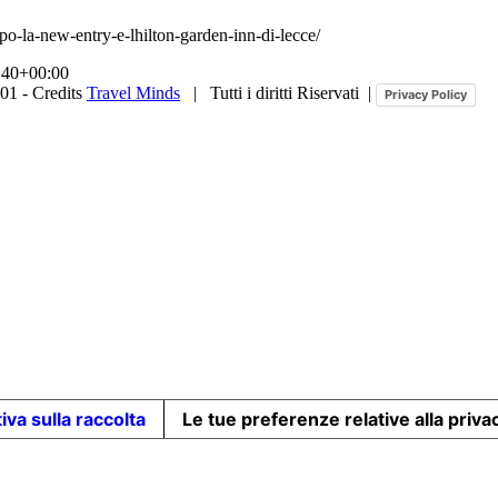
ppo-la-new-entry-e-lhilton-garden-inn-di-lecce/
:40+00:00
01 - Credits
Travel Minds
| Tutti i diritti Riservati |
Privacy Policy
iva sulla raccolta
Le tue preferenze relative alla priva