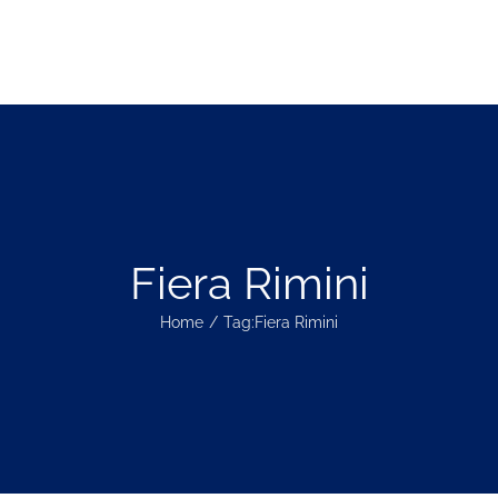
E
CHI SIAMO
HOTEL E SERVIZI
PRESS &
Fiera Rimini
Home
Tag:
Fiera Rimini