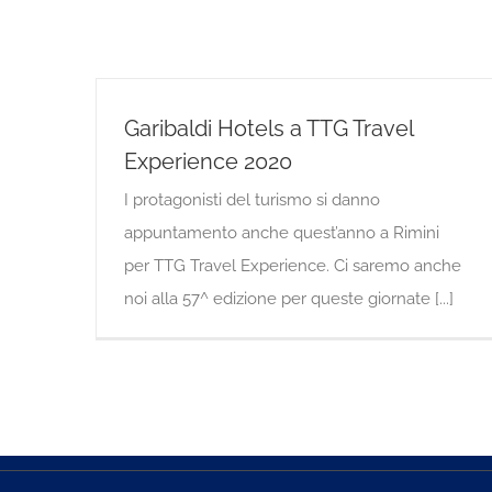
Garibaldi Hotels a TTG Travel
Experience 2020
I protagonisti del turismo si danno
appuntamento anche quest’anno a Rimini
per TTG Travel Experience. Ci saremo anche
noi alla 57^ edizione per queste giornate [...]