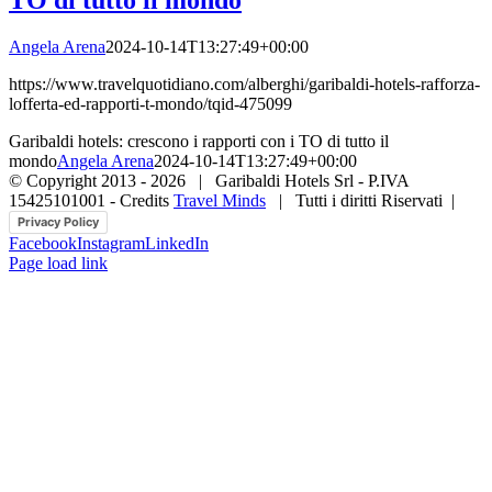
Angela Arena
2024-10-14T13:27:49+00:00
https://www.travelquotidiano.com/alberghi/garibaldi-hotels-rafforza-
lofferta-ed-rapporti-t-mondo/tqid-475099
Garibaldi hotels: crescono i rapporti con i TO di tutto il
mondo
Angela Arena
2024-10-14T13:27:49+00:00
© Copyright 2013 -
2026 | Garibaldi Hotels Srl - P.IVA
15425101001 - Credits
Travel Minds
| Tutti i diritti Riservati |
Privacy Policy
Facebook
Instagram
LinkedIn
Page load link