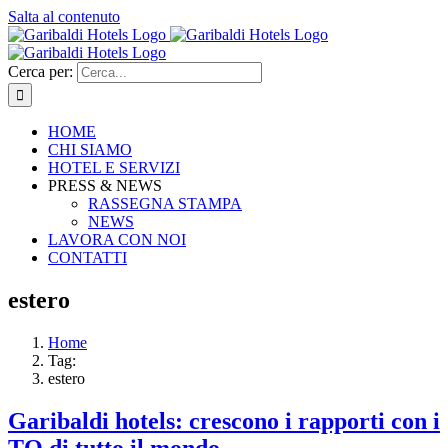
Salta al contenuto
Cerca per:
HOME
CHI SIAMO
HOTEL E SERVIZI
PRESS & NEWS
RASSEGNA STAMPA
NEWS
LAVORA CON NOI
CONTATTI
estero
Home
Tag:
estero
Garibaldi hotels: crescono i rapporti con i
TO di tutto il mondo