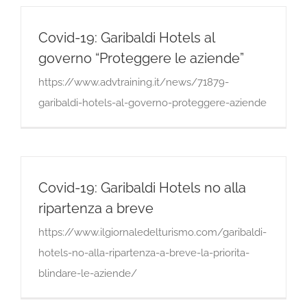
Covid-19: Garibaldi Hotels al
governo “Proteggere le aziende”
https://www.advtraining.it/news/71879-
garibaldi-hotels-al-governo-proteggere-aziende
Covid-19: Garibaldi Hotels no alla
ripartenza a breve
https://www.ilgiornaledelturismo.com/garibaldi-
hotels-no-alla-ripartenza-a-breve-la-priorita-
blindare-le-aziende/