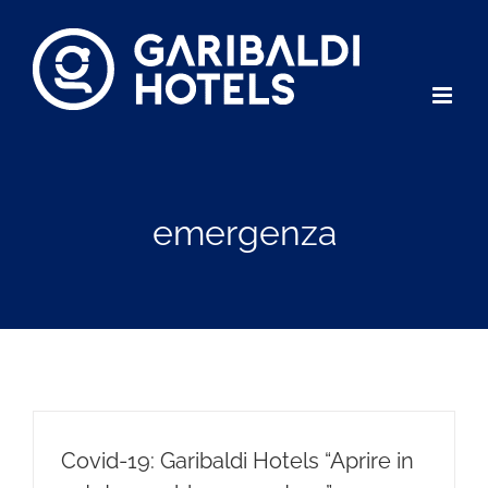
Salta
al
contenuto
emergenza
Covid-19: Garibaldi Hotels “Aprire in