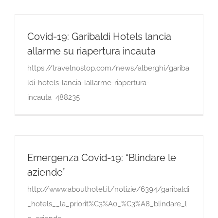
Covid-19: Garibaldi Hotels lancia
allarme su riapertura incauta
https://travelnostop.com/news/alberghi/gariba
ldi-hotels-lancia-lallarme-riapertura-
incauta_488235
Emergenza Covid-19: “Blindare le
aziende”
http://www.abouthotel.it/notizie/6394/garibaldi
_hotels__la_priorit%C3%A0_%C3%A8_blindare_l