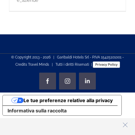
e_aziende
© Copyright 2013 -
2026 | Garibaldi Hotels Srl - P.IVA 15425101001 -
Credits
Travel Minds
| Tutti i diritti Riservati |
Privacy Policy
Facebook
Instagram
LinkedIn
Le tue preferenze relative alla privacy
Informativa sulla raccolta