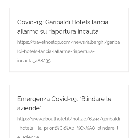
Covid-19: Garibaldi Hotels lancia
allarme su riapertura incauta
https://travelnostop.com/news/alberghi/gariba
ldi-hotels-lancia-lallarme-riapertura-
incauta_488235
Emergenza Covid-19: “Blindare le
aziende”
http://www.abouthotel.it/notizie/6394/garibaldi
_hotels__la_priorit%C3%A0_%C3%A8_blindare_l
e_aziende