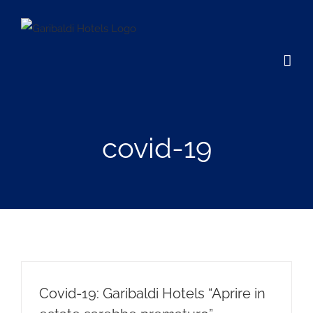
Salta
al
contenuto
covid-19
Covid-19: Garibaldi Hotels “Aprire in