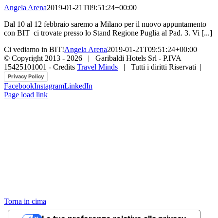
Angela Arena
2019-01-21T09:51:24+00:00
Dal 10 al 12 febbraio saremo a Milano per il nuovo appuntamento
con BIT ci trovate presso lo Stand Regione Puglia al Pad. 3. Vi [...]
Ci vediamo in BIT!
Angela Arena
2019-01-21T09:51:24+00:00
© Copyright 2013 -
2026 | Garibaldi Hotels Srl - P.IVA
15425101001 - Credits
Travel Minds
| Tutti i diritti Riservati |
Privacy Policy
Facebook
Instagram
LinkedIn
Page load link
Torna in cima