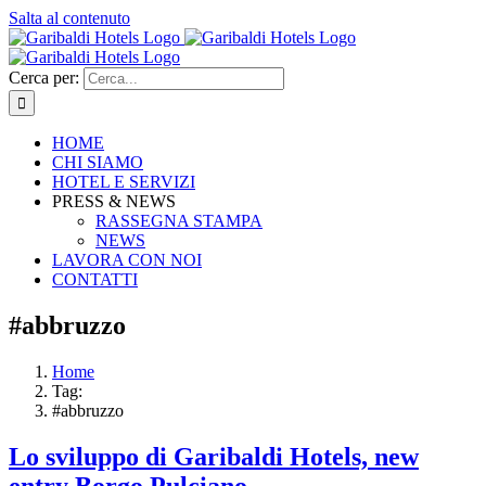
Salta al contenuto
Cerca per:
HOME
CHI SIAMO
HOTEL E SERVIZI
PRESS & NEWS
RASSEGNA STAMPA
NEWS
LAVORA CON NOI
CONTATTI
#abbruzzo
Home
Tag:
#abbruzzo
Lo sviluppo di Garibaldi Hotels, new
entry Borgo Pulciano