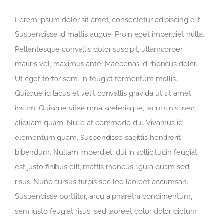
Lorem ipsum dolor sit amet, consectetur adipiscing elit.
Suspendisse id mattis augue. Proin eget imperdiet nulla.
Pellentesque convallis dolor suscipit, ullamcorper
mauris vel, maximus ante. Maecenas id rhoncus dolor.
Ut eget tortor sem. In feugiat fermentum mollis.
Quisque id lacus et velit convallis gravida ut sit amet
ipsum. Quisque vitae urna scelerisque, iaculis nisi nec,
aliquam quam. Nulla at commodo dui. Vivamus id
elementum quam. Suspendisse sagittis hendrerit
bibendum. Nullam imperdiet, dui in sollicitudin feugiat,
est justo finibus elit, mattis rhoncus ligula quam sed
risus. Nunc cursus turpis sed leo laoreet accumsan.
Suspendisse porttitor, arcu a pharetra condimentum,
sem justo feugiat risus, sed laoreet dolor dolor dictum