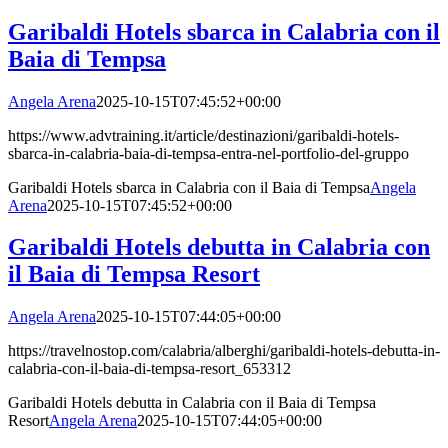
Garibaldi Hotels sbarca in Calabria con il
Baia di Tempsa
Angela Arena
2025-10-15T07:45:52+00:00
https://www.advtraining.it/article/destinazioni/garibaldi-hotels-
sbarca-in-calabria-baia-di-tempsa-entra-nel-portfolio-del-gruppo
Garibaldi Hotels sbarca in Calabria con il Baia di Tempsa
Angela
Arena
2025-10-15T07:45:52+00:00
Garibaldi Hotels debutta in Calabria con
il Baia di Tempsa Resort
Angela Arena
2025-10-15T07:44:05+00:00
https://travelnostop.com/calabria/alberghi/garibaldi-hotels-debutta-in-
calabria-con-il-baia-di-tempsa-resort_653312
Garibaldi Hotels debutta in Calabria con il Baia di Tempsa
Resort
Angela Arena
2025-10-15T07:44:05+00:00