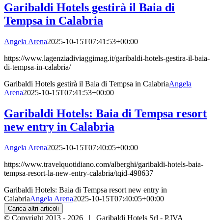
Garibaldi Hotels gestirà il Baia di
Tempsa in Calabria
Angela Arena
2025-10-15T07:41:53+00:00
https://www.lagenziadiviaggimag.it/garibaldi-hotels-gestira-il-baia-
di-tempsa-in-calabria/
Garibaldi Hotels gestirà il Baia di Tempsa in Calabria
Angela
Arena
2025-10-15T07:41:53+00:00
Garibaldi Hotels: Baia di Tempsa resort
new entry in Calabria
Angela Arena
2025-10-15T07:40:05+00:00
https://www.travelquotidiano.com/alberghi/garibaldi-hotels-baia-
tempsa-resort-la-new-entry-calabria/tqid-498637
Garibaldi Hotels: Baia di Tempsa resort new entry in
Calabria
Angela Arena
2025-10-15T07:40:05+00:00
Carica altri articoli
© Copyright 2013 -
2026 | Garibaldi Hotels Srl - P.IVA