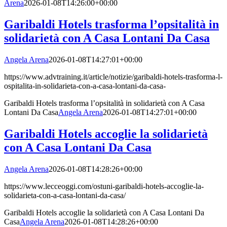
Arena
2026-01-08T14:26:00+00:00
Garibaldi Hotels trasforma l’opsitalità in
solidarietà con A Casa Lontani Da Casa
Angela Arena
2026-01-08T14:27:01+00:00
https://www.advtraining.it/article/notizie/garibaldi-hotels-trasforma-l-
ospitalita-in-solidarieta-con-a-casa-lontani-da-casa-
Garibaldi Hotels trasforma l’opsitalità in solidarietà con A Casa
Lontani Da Casa
Angela Arena
2026-01-08T14:27:01+00:00
Garibaldi Hotels accoglie la solidarietà
con A Casa Lontani Da Casa
Angela Arena
2026-01-08T14:28:26+00:00
https://www.lecceoggi.com/ostuni-garibaldi-hotels-accoglie-la-
solidarieta-con-a-casa-lontani-da-casa/
Garibaldi Hotels accoglie la solidarietà con A Casa Lontani Da
Casa
Angela Arena
2026-01-08T14:28:26+00:00