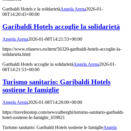
Garibaldi Hotels e la solidarietà
Angela Arena
2026-01-
08T14:20:43+00:00
Garibaldi Hotels accoglie la solidarietà
Angela Arena
2026-01-08T14:21:53+00:00
https://www.efanews.eu/item/56320-garibaldi-hotels-accoglie-la-
solidarieta.html
Garibaldi Hotels accoglie la solidarietà
Angela Arena
2026-01-
08T14:21:53+00:00
Turismo sanitario: Garibaldi Hotels
sostiene le famiglie
Angela Arena
2026-01-08T14:26:00+00:00
https://travelnostop.com/news/alberghi/turismo-sanitario-garibaldi-
hotel-sostiene-le-famiglie_659821
Turismo sanitario: Garibaldi Hotels sostiene le famiglie
Angela