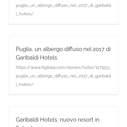
puglia_un_albergo_diffuso_nel_2017_di_garibald
i_hotels/
Puglia, un albergo diffuso nel 2017 di
Garibaldi Hotels
https://www.ttgitalia.com/stories/hotel/127953_
puglia_un_albergo_diffuso_nel_2017_di_garibald
i_hotels/
Garibaldi Hotels: nuovo resort in