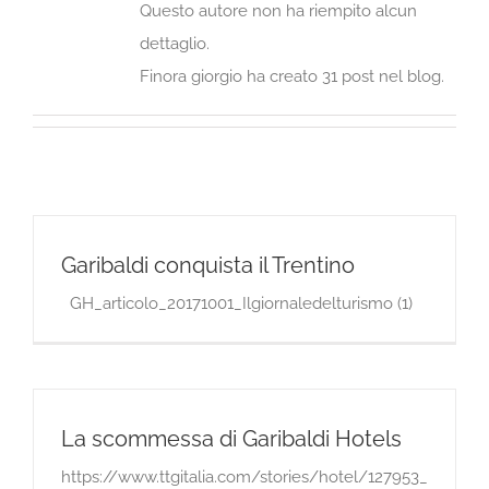
Questo autore non ha riempito alcun
dettaglio.
Finora giorgio ha creato 31 post nel blog.
Garibaldi conquista il Trentino
GH_articolo_20171001_Ilgiornaledelturismo (1)
La scommessa di Garibaldi Hotels
https://www.ttgitalia.com/stories/hotel/127953_