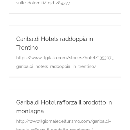
sulle-dolomiti/tqid-289377
Garibaldi Hotels raddoppia in
Trentino
https://www.ttgitalia.com/stories/hotel/135307_
garibaldi_hotels_raddoppia_in_trentino/
Garibaldi Hotel rafforza il prodotto in
montagna
http://www.ilgiornaledelturismo.com/garibaldi-
hotels-rafforza-il-prodotto-montagna/