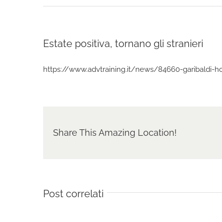
Estate positiva, tornano gli stranieri
https://www.advtraining.it/news/84660-garibaldi-hot
Share This Amazing Location!
Post correlati