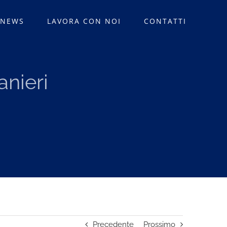
 NEWS
LAVORA CON NOI
CONTATTI
anieri
Precedente
Prossimo