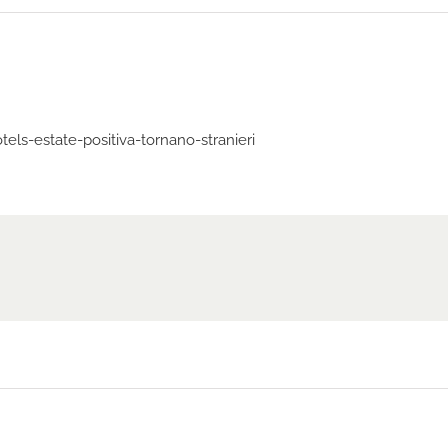
els-estate-positiva-tornano-stranieri