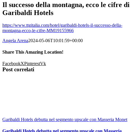
Il successo della montagna, ecco le cifre di
Garibaldi Hotels
https://www.ttgitalia.com/hotel/garibaldi-hotels-il-successo-della-
montagna-ecco-le-cifre-MM19155966
Angela Arena
2024-05-06T10:01:59+00:00
Share This Amazing Location!
Facebook
X
Pinterest
Vk
Post correlati
Garibaldi Hotels debutta nel segmento upscale con Masseria Monet
Garibaldi Hotels debutta nel segmento upscale con Masseria