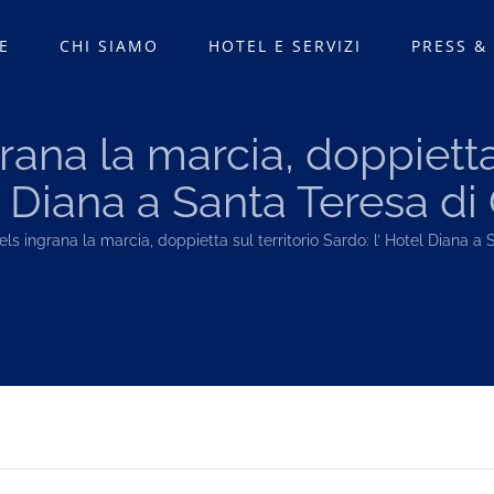
E
CHI SIAMO
HOTEL E SERVIZI
PRESS &
rana la marcia, doppietta 
l Diana a Santa Teresa di
els ingrana la marcia, doppietta sul territorio Sardo: l’ Hotel Diana a 