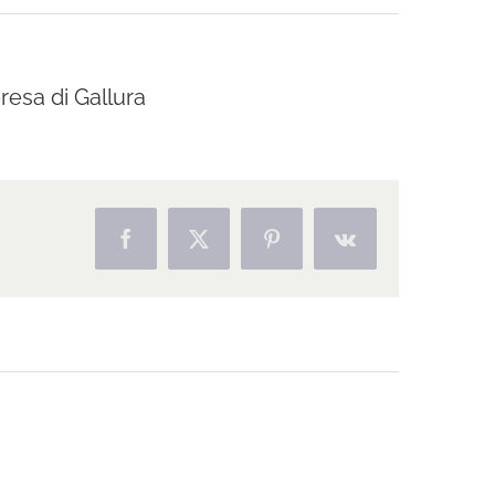
eresa di Gallura
Facebook
X
Pinterest
Vk