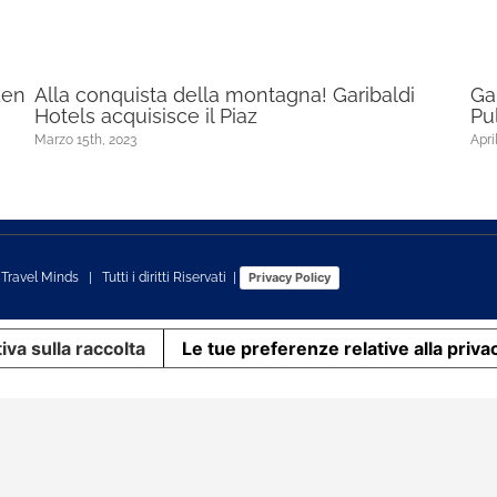
den
Alla conquista della montagna! Garibaldi
Ga
Hotels acquisisce il Piaz
Pu
Marzo 15th, 2023
Apri
s
Travel Minds
| Tutti i diritti Riservati |
Privacy Policy
iva sulla raccolta
Le tue preferenze relative alla priva