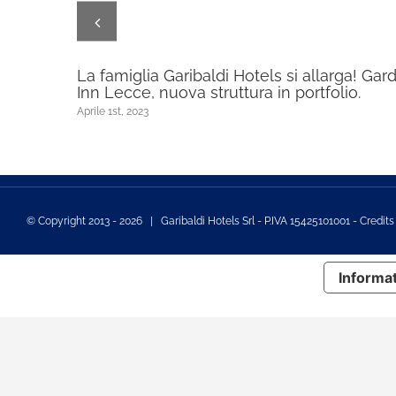
La famiglia Garibaldi Hotels si allarga! Gar
Inn Lecce, nuova struttura in portfolio.
Aprile 1st, 2023
© Copyright 2013 -
2026 | Garibaldi Hotels Srl - P.IVA 15425101001 - Credit
Informat