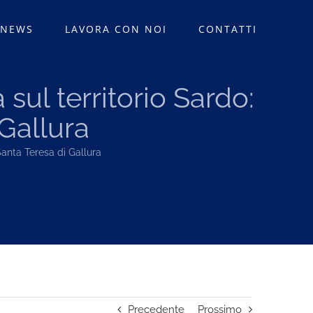
 NEWS
LAVORA CON NOI
CONTATTI
sul territorio Sardo:
 Gallura
Santa Teresa di Gallura
Precedente
Prossimo