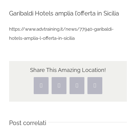
Garibaldi Hotels amplia l’offerta in Sicilia
https://www.advtraining.it/news/77940-garibaldi-
hotels-amplia-l-offerta-in-sicilia
Share This Amazing Location!
Facebook
X
Pinterest
Vk
Post correlati