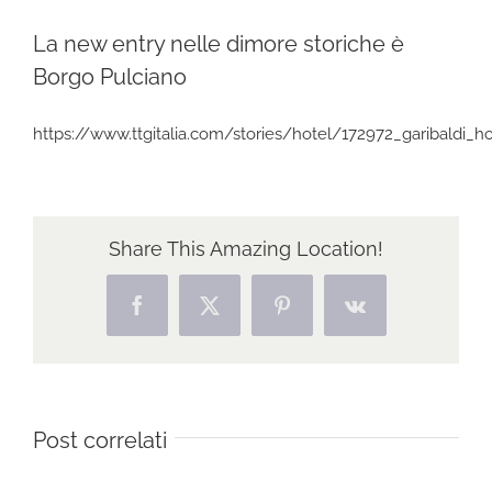
La new entry nelle dimore storiche è
Borgo Pulciano
https://www.ttgitalia.com/stories/hotel/172972_garibaldi
Share This Amazing Location!
Facebook
X
Pinterest
Vk
Post correlati