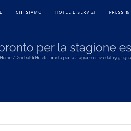
E
CHI SIAMO
HOTEL E SERVIZI
PRESS &
 pronto per la stagione es
Home
Garibaldi Hotels: pronto per la stagione estiva dal 19 giugno