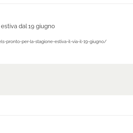
 estiva dal 19 giugno
s-pronto-per-la-stagione-estiva-il-via-il-19-giugno/