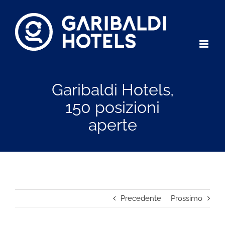
Salta
al
contenuto
Garibaldi Hotels,
150 posizioni
aperte
Precedente
Prossimo