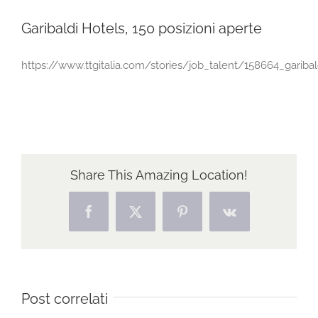
Garibaldi Hotels, 150 posizioni aperte
https://www.ttgitalia.com/stories/job_talent/158664_gariba
Share This Amazing Location!
Facebook
X
Pinterest
Vk
Post correlati