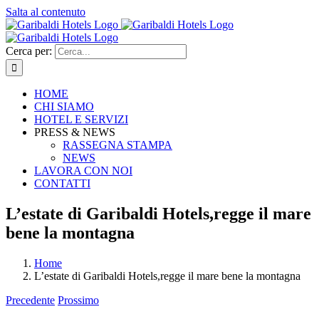
Salta al contenuto
Cerca per:
HOME
CHI SIAMO
HOTEL E SERVIZI
PRESS & NEWS
RASSEGNA STAMPA
NEWS
LAVORA CON NOI
CONTATTI
L’estate di Garibaldi Hotels,regge il mare
bene la montagna
Home
L’estate di Garibaldi Hotels,regge il mare bene la montagna
Precedente
Prossimo