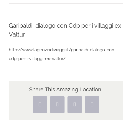
Garibaldi, dialogo con Cdp per i villaggi ex
Valtur
http://www.lagenziadiviaggi.it/garibaldi-dialogo-con-
cdp-per-i-villaggi-ex-valtur/
Share This Amazing Location!
Facebook
X
Pinterest
Vk