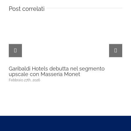
Post correlati
Garibaldi Hotels debutta nel segmento
Ga
upscale con Masseria Monet
Dic
Febbraio 27th, 2026